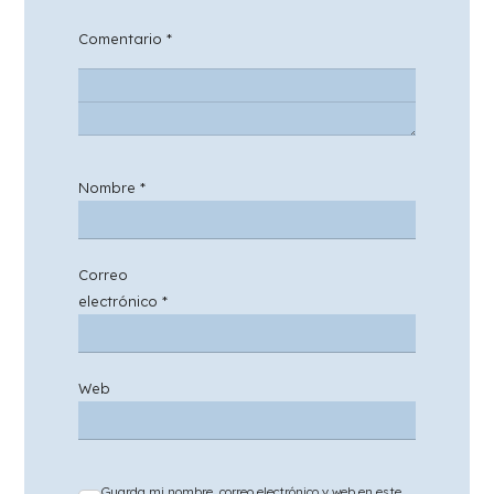
Comentario
*
Nombre
*
Correo
electrónico
*
Web
Guarda mi nombre, correo electrónico y web en este