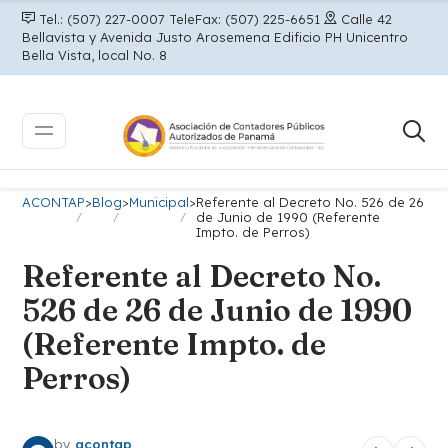
Tel.: (507) 227-0007 TeleFax: (507) 225-6651
Calle 42
Bellavista y Avenida Justo Arosemena Edificio PH Unicentro
Bella Vista, local No. 8
ACONTAP
>
Blog
>
Municipal
>
Referente al Decreto No. 526 de 26
de Junio de 1990 (Referente
Impto. de Perros)
Referente al Decreto No.
526 de 26 de Junio de 1990
(Referente Impto. de
Perros)
by
acontap