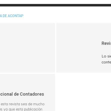
TA DE ACONTAP
Revi
Lo si
conte
acional de Contadores
 esta revista sea de mucho
es ya que esta publicación