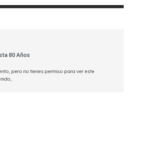
sta 80 Años
ento, pero no tienes permiso para ver este
nido,